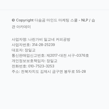
© Copyright 다숨곰 마인드 마케팅 스쿨 - NLP / 습
관 아카데미
사업자명: 나린가비 일교네 커피공방
사업자번호: 314-28-25239
대표자: 장일교
통신판매업신고번호: 제2017-대전 서구-0376호
개인정보보호책임자: 장일교
전화번호: 010-7523-3253
주소: 전북자치도 김제시 금구면 봉두로 55-28