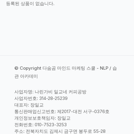
등록된 상품이 없습니다.
© Copyright 다숨곰 마인드 마케팅 스쿨 - NLP / 습
관 아카데미
사업자명: 나린가비 일교네 커피공방
사업자번호: 314-28-25239
대표자: 장일교
통신판매업신고번호: 제2017-대전 서구-0376호
개인정보보호책임자: 장일교
전화번호: 010-7523-3253
주소: 전북자치도 김제시 금구면 봉두로 55-28